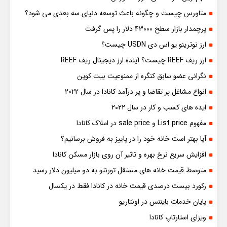
متاورس چیست و چگونه باعث توسعه دنیای سه بعدی می شود؟
پرچمدار بازار سطح 43000 دلار را پس گرفت
ارز نوترینو یو اس دی USDN چیست؟
ارز ریف REEF چیست؟ آینده ارز دیجیتال ریف REEF
نگرانی عضو سابق کنگره از ممنوعیت بیت کوین
انواع مشاغل پر تقاضا و پر درآمد کانادا در سال 2022
ایده های کسب و کار در سال 2022
مفهوم List price و sale price در املاک کانادا
آیا بهتر است خانه خود را در پاییز به فروش برسانیم؟
افزایش سریع نرخ بهره و تاثیر آن روی بازار مسکن کانادا
متوسط قیمت خانه های مستقل تورنتو به دو میلیون دلار رسید
رکورد بیست درصدی قیمت خانه در کانادا فقط در یکسال
پایان خدمات بایننس در اونتاریو
ویزای استارتاپ کانادا