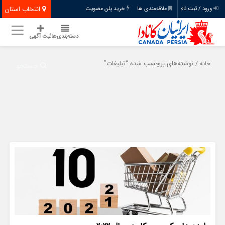
انتخاب استان
ورود / ثبت نام
علاقه‌مندی ها
خرید پلن عضویت
دسته‌بندی‌ها
ثبت آگهی
/ نوشته‌های برچسب شده “تبلیغات”
خانه
جستجو